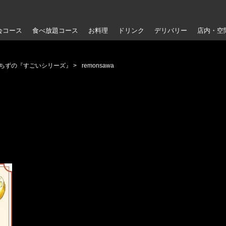
会コース
食べ放題コース
お料理
ドリンク
デリバリー
店内・空
いちずの『すごいシリーズ』
>
remonsawa