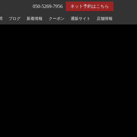
050-5269-7956
ネット予約はこちら
間
ブログ
新着情報
クーポン
通販サイト
店舗情報