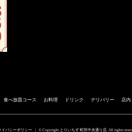
食べ放題コース
お料理
ドリンク
デリバリー
店内
ライバシーポリシー
© Copyright とりいちず 町田中央通り店. All rights reserv