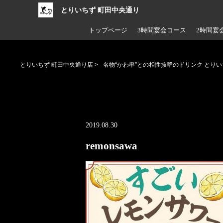
とりいちず 町田中央通り
トップページ
3時間宴会コース
2時間宴
とりいちず 町田中央通り店
>
名物“かわ串”との相性抜群のドリンク とり
2019.08.30
remonsawa