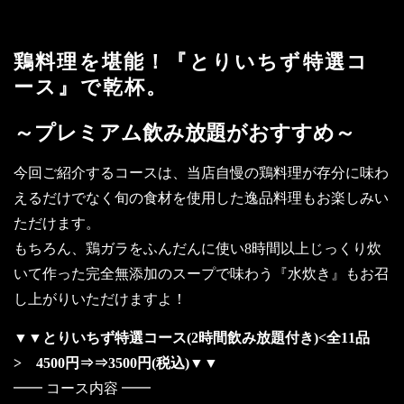
鶏料理を堪能！『とりいちず特選コ
ース』で乾杯。
～プレミアム飲み放題がおすすめ～
今回ご紹介するコースは、当店自慢の鶏料理が存分に味わ
えるだけでなく旬の食材を使用した逸品料理もお楽しみい
ただけます。
もちろん、鶏ガラをふんだんに使い8時間以上じっくり炊
いて作った完全無添加のスープで味わう『水炊き』もお召
し上がりいただけますよ！
▼▼とりいちず特選コース(2時間飲み放題付き)<全11品
> 4500円⇒⇒3500円(税込)▼▼
━━ コース内容 ━━