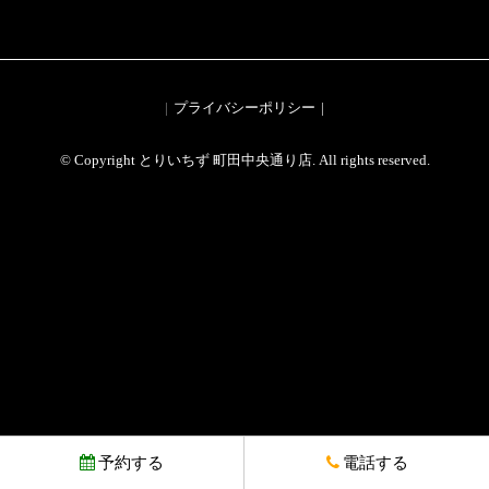
プライバシーポリシー
© Copyright とりいちず 町田中央通り店. All rights reserved.
予約する
電話する