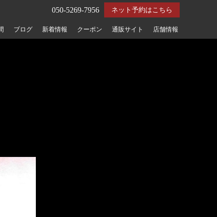
050-5269-7956
ネット予約はこちら
間
ブログ
新着情報
クーポン
通販サイト
店舗情報