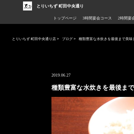
とりいちず 町田中央通り
トップページ
3時間宴会コース
2時間宴
とりいちず 町田中央通り店
>
ブログ
>
種類豊富な水炊きを最後まで美味
2019.06.27
種類豊富な水炊きを最後ま