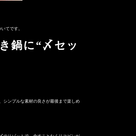
ついてです。
き鍋に“〆セッ
、シンプルな素材の良さが最後まで楽しめ