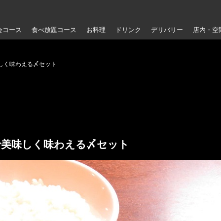
会コース
食べ放題コース
お料理
ドリンク
デリバリー
店内・空
しく味わえる〆セット
で美味しく味わえる〆セット