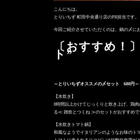
こんにちは。
とりいちず 町田中央通り店のPR担当です。
今回ご紹介させていただくのは、鍋の〆に
〔おすすめ！〕
ト”
［素材の良さを引き出すた
～とりいちずオススメの〆セット 680円～
【水炊き】
8時間以上かけてじっくりと炊き上げ、鶏
る≪ 雑炊とつくね ≫のセットがおすすめで
【水炊きトマト鍋】
和風なようでイタリアンのようなお味のトマ