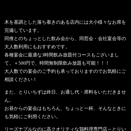
宴会プラン安心宣言
木を基調とした落ち着きのある店内には大小様々なお席を
完備しています。
同僚とのちょっとした飲み会から、同窓会・会社宴会等の
大人数利用にもおすすめです。
各種宴会に最適な3時間飲み放題付コースもございまし
て、＋500円で、時間無制限飲み放題も可能！！！
大人数での宴会のご予約も承っておりますのでお気軽にご
相談ください！
また、とりいちずは終日、お通し代・席料をいただきませ
ん。
お昼からの宴会はもちろん、ちょっと一杯、そんなときに
も気軽にご利用ください。
リーズナブルなのに高クオリティな鶏料理専門店～とりい