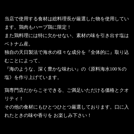
美味しい鶏肉をご賞味あれ！
当店で使用する食材は総料理長が厳選した物を使用してい
ます。鶏肉もハーブ鶏に限定！
また鶏料理には特に欠かせない、素材の味を引き出す塩は
ベトナム産。
独自の天日製法で海水の様々な成分を『全体的に』取り込
むことによって、
『海のような、深く豊かな味わい』の《原料海水100％の
塩》を作り上げています。
鶏専門店だからこそできる、ご満足いただける価格とクオ
リティ！
その他の食材にもひとつひとつ厳選しております。口に入
れたときの味や香りを お楽しみ下さい！