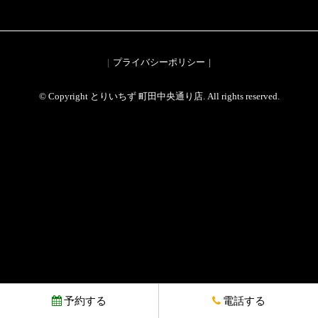
プライバシーポリシー
© Copyright とりいちず 町田中央通り店. All rights reserved.
予約する
電話する