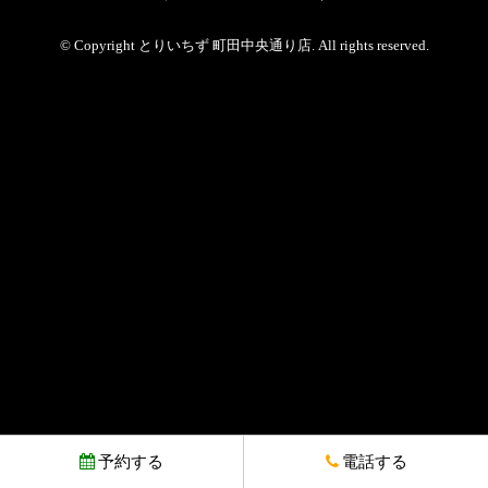
© Copyright とりいちず 町田中央通り店. All rights reserved.
予約する
電話する