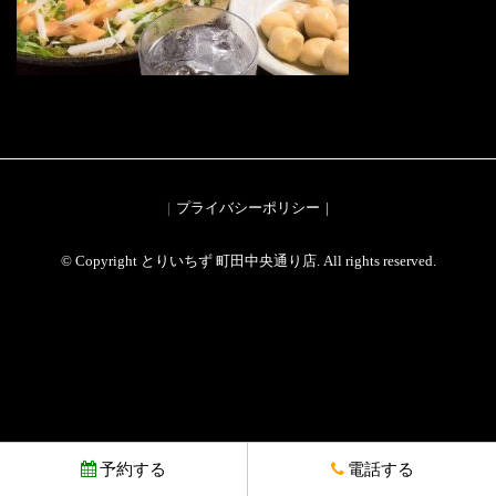
プライバシーポリシー
© Copyright とりいちず 町田中央通り店. All rights reserved.
予約する
電話する